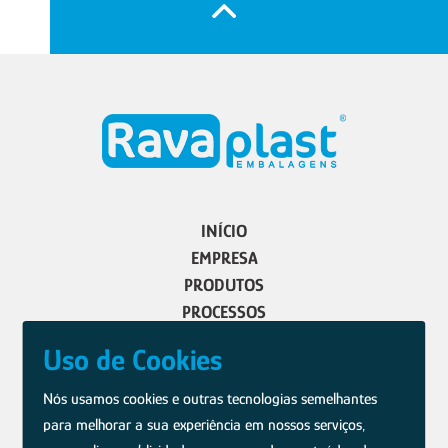
INÍCIO
EMPRESA
PRODUTOS
PROCESSOS
CONTATO
Uso de Cookies
Nós usamos cookies e outras tecnologias semelhantes
Rua 14 de Agosto, 1409D | Bairro Esplanada | Chapecó/SC
para melhorar a sua experiência em nossos serviços,
WhatsApp 49 9 9144 7704